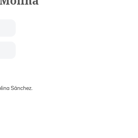
 Molina
lina Sánchez.