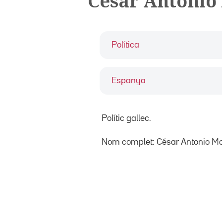
César Antonio
Política
Espanya
Polític gallec.
Nom complet: César Antonio Mo