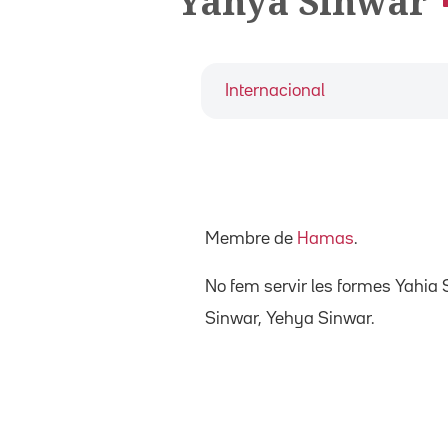
Yahya Sinwar
Internacional
Membre de
Hamas
.
No fem servir les formes Yahia 
Sinwar, Yehya Sinwar.