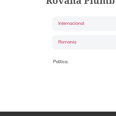
Rovana Plum
Internacional
Romania
Política.