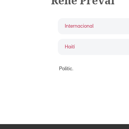
René Préval
Internacional
Haití
Polític.