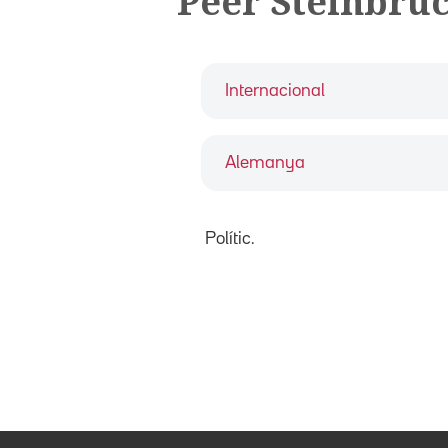
Peer Steinbrü
Internacional
Alemanya
Polític.