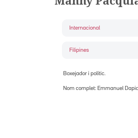
Manny Pacqui
Internacional
Filipines
Boxejador i polític.
Nom complet: Emmanuel Dapid