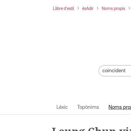
Llibre d'estil
ésAdir
Noms propis
Lèxic
Topònims
Noms pro