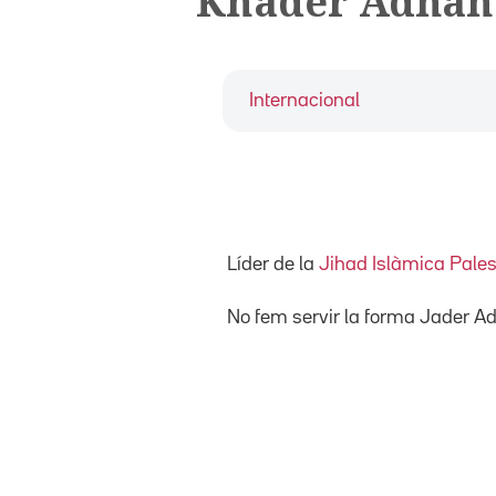
Khader Adna
Internacional
Líder de la
Jihad Islàmica Pales
No fem servir la forma Jader A