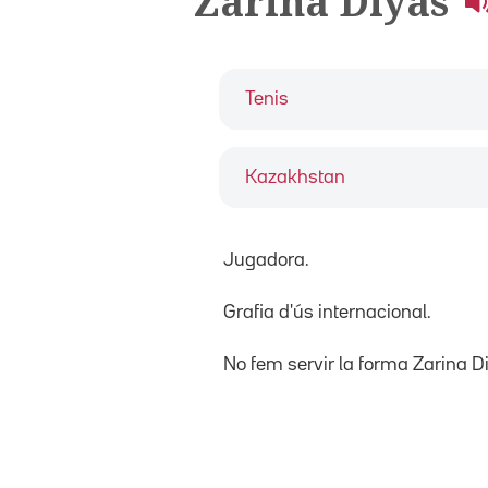
Zarina Diyas
Tenis
Kazakhstan
Jugadora.
Grafia d'ús internacional.
No fem servir la forma Zarina D