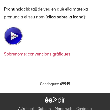
Pronunciació
: tall de veu en què ella mateixa
pronuncia el seu nom (
clica sobre la icona
):
Sobrenoms: convencions gràfiques
Continguts:
49919
Avís legal
Qui som
Mapa web
Contacta