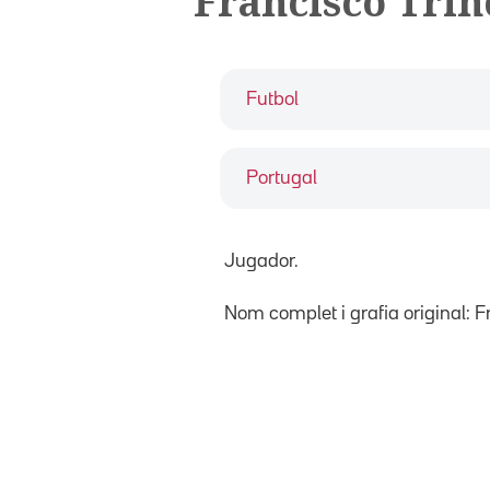
Francisco Tri
Futbol
Portugal
Jugador.
Nom complet i grafia original: