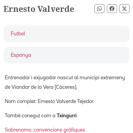
Ernesto Valverde
Compartir pe
Compart
Co
Futbol
Espanya
Entrenador i exjugador nascut al municipi extremeny
de Viandar de la Vera (Càceres).
Nom complet: Ernesto Valverde Tejedor.
També conegut com a
Txingurri
.
Sobrenoms: convencions gràfiques