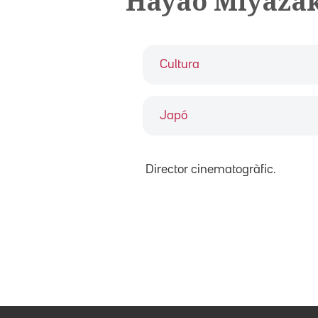
Hayao Miyaza
Cultura
Japó
Director cinematogràfic.