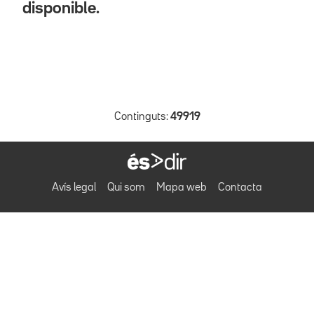
disponible.
Continguts:
49919
Avís legal
Qui som
Mapa web
Contacta