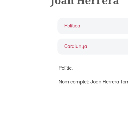
Joan Herrera
Política
Catalunya
Polític.
Nom complet: Joan Herrera Torr