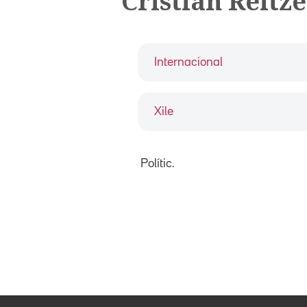
Cristián Reitze
Internacional
Xile
Polític.