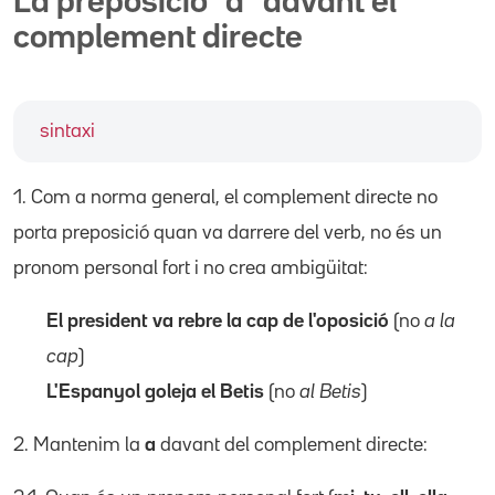
La preposició "a" davant el
complement directe
sintaxi
1. Com a norma general, el complement directe no
porta preposició quan va darrere del verb, no és un
pronom personal fort i no crea ambigüitat:
El president va rebre la cap de l'oposició
(no
a la
cap
)
L'Espanyol goleja el Betis
(no
al Betis
)
2. Mantenim la
a
davant del complement directe: