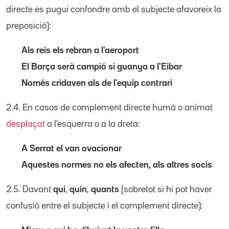
directe es pugui confondre amb el subjecte afavoreix la
preposició):
Als reis els rebran a l'aeroport
El Barça serà campió si guanya a l'Eibar
Només cridaven als de l'equip contrari
2.4. En casos de complement directe humà o animat
desplaçat
a l'esquerra o a la dreta:
A Serrat el van ovacionar
Aquestes normes no els afecten, als altres socis
2.5. Davant
qui
,
quin
,
quants
(sobretot si hi pot haver
confusió entre el subjecte i el complement directe):