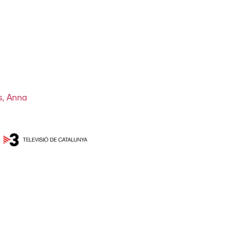
s, Anna