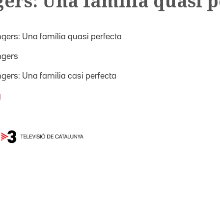
gers: Una família quasi p
ngers: Una família quasi perfecta
ngers
ngers: Una familia casi perfecta
g