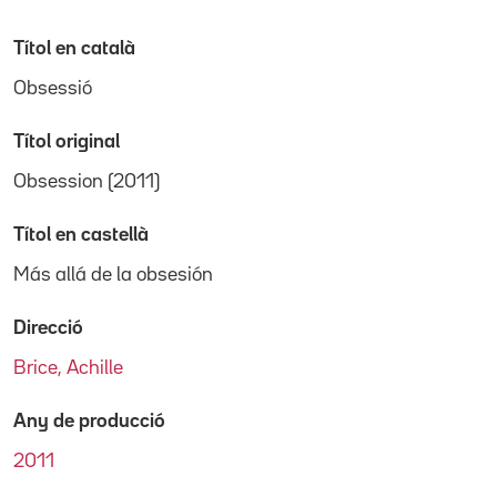
Títol en català
Obsessió
Títol original
Obsession (2011)
Títol en castellà
Más allá de la obsesión
Direcció
Brice, Achille
Any de producció
2011