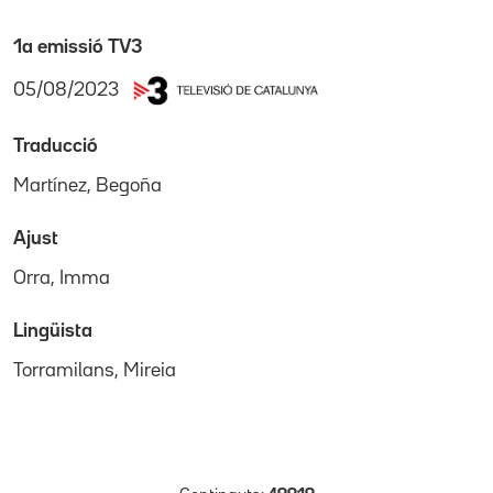
1a emissió TV3
05/08/2023
Traducció
Martínez, Begoña
Ajust
Orra, Imma
Lingüista
Torramilans, Mireia