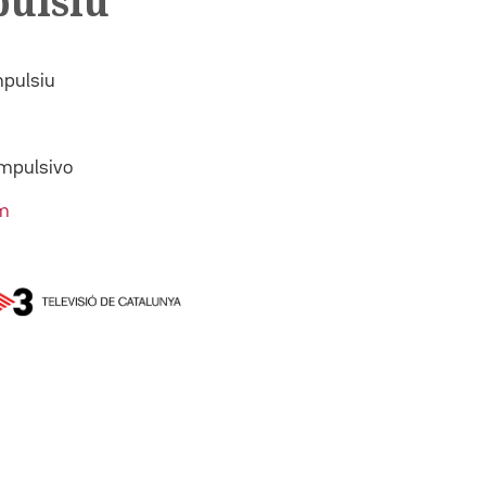
ulsiu
pulsiu
mpulsivo
m