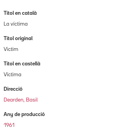
Títol en català
La víctima
Títol original
Victim
Títol en castellà
Víctima
Direcció
Dearden, Basil
Any de producció
1961