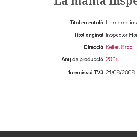
La mama inspe
Títol en català
La mama ins
Títol original
Inspector M
Direcció
Keller, Brad
Any de producció
2006
21/08/2008
1a emissió TV3