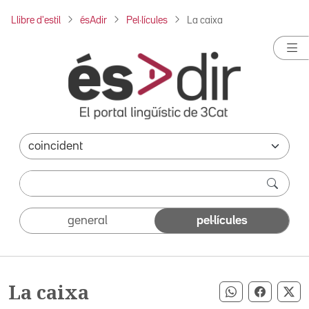
Llibre d'estil
ésAdir
Pel·lícules
La caixa
general
pel·lícules
La caixa
Compartir pe
Compart
Co