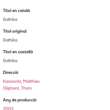
Títol en català
Gothika
Títol original
Gothika
Títol en castellà
Gothika
Direcció
Kassovitz, Matthieu
Oliphant, Thom
Any de producció
2003