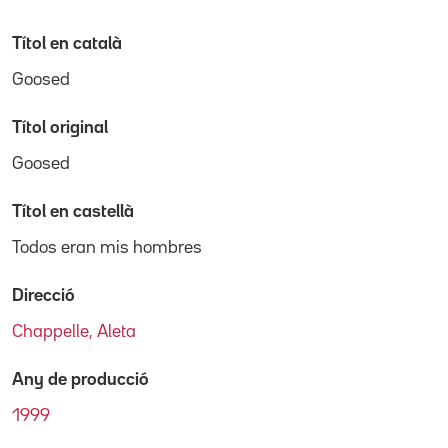
Títol en català
Goosed
Títol original
Goosed
Títol en castellà
Todos eran mis hombres
Direcció
Chappelle, Aleta
Any de producció
1999