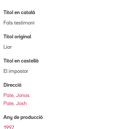
Títol en català
Fals testimoni
Títol original
Liar
Títol en castellà
El impostor
Direcció
Pate, Jonas
Pate, Josh
Any de producció
1997