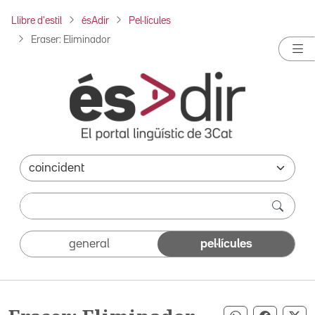
Llibre d'estil
ésAdir
Pel·lícules
Eraser: Eliminador
general
pel·lícules