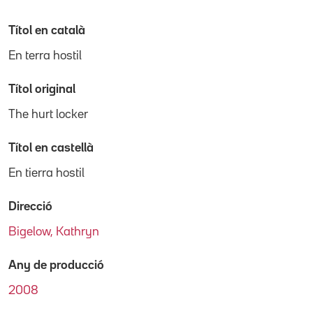
Títol en català
En terra hostil
Títol original
The hurt locker
Títol en castellà
En tierra hostil
Direcció
Bigelow, Kathryn
Any de producció
2008