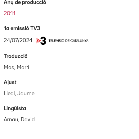
Any de producció
2011
1a emissió TV3
24/07/2024
Traducció
Mas, Martí
Ajust
Lleal, Jaume
Lingüista
Arnau, David