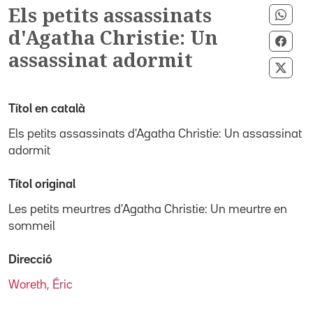
Els petits assassinats
Comp
d'Agatha Christie: Un
Comp
assassinat adormit
Comp
Títol en català
Els petits assassinats d'Agatha Christie: Un assassinat
adormit
Títol original
Les petits meurtres d'Agatha Christie: Un meurtre en
sommeil
Direcció
Woreth, Éric