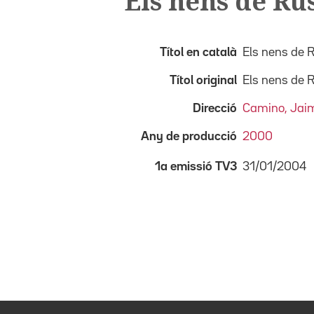
Els nens de Rú
Títol en català
Els nens de 
Títol original
Els nens de 
Direcció
Camino, Jai
Any de producció
2000
31/01/2004
1a emissió TV3