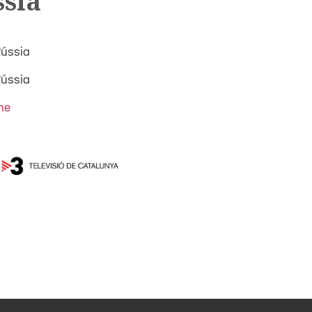
ssia
Rússia
Rússia
me