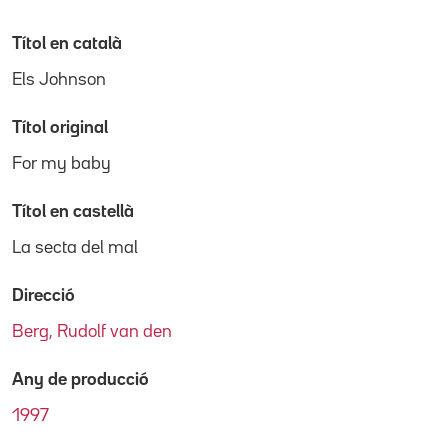
Títol en català
Els Johnson
Títol original
For my baby
Títol en castellà
La secta del mal
Direcció
Berg, Rudolf van den
Any de producció
1997