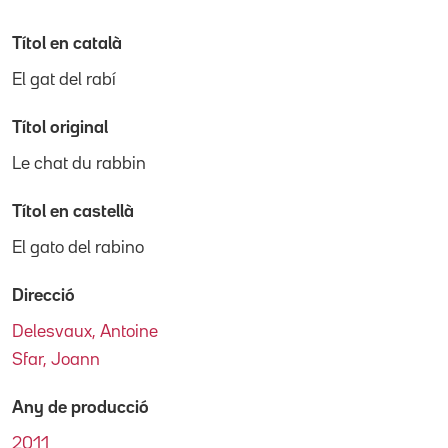
Títol en català
El gat del rabí
Títol original
Le chat du rabbin
Títol en castellà
El gato del rabino
Direcció
Delesvaux, Antoine
Sfar, Joann
Any de producció
2011