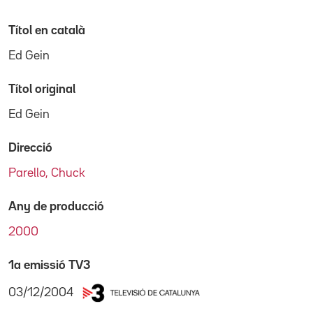
Títol en català
Ed Gein
Títol original
Ed Gein
Direcció
Parello, Chuck
Any de producció
2000
1a emissió TV3
03/12/2004