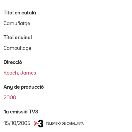
Títol en català
Camuflatge
Títol original
Camouflage
Direcció
Keach, James
Any de producció
2000
1a emissió TV3
15/10/2005