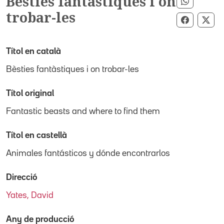
Bèsties fantàstiques i on
Comparti
trobar-les
Comparti
Com
Títol en català
Bèsties fantàstiques i on trobar-les
Títol original
Fantastic beasts and where to find them
Títol en castellà
Animales fantásticos y dónde encontrarlos
Direcció
Yates, David
Any de producció