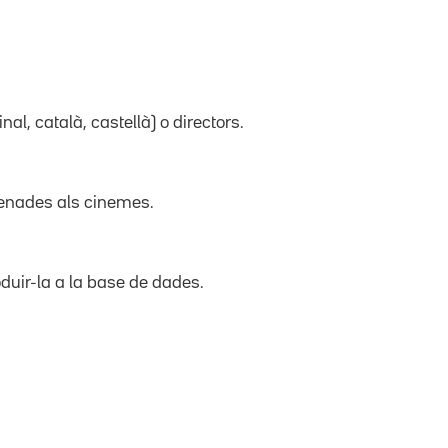
inal, català, castellà) o directors.
trenades als cinemes.
duir-la a la base de dades.