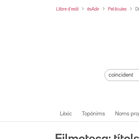
Llibre d'estil
ésAdir
Pel·lícules
D
Lèxic
Topònims
Noms pro