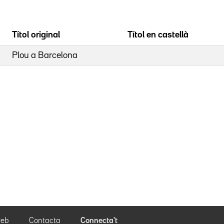
Títol original
Títol en castellà
Plou a Barcelona
eb
Contacta
Connecta't