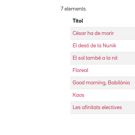
7 elements
Títol
Cèsar ha de morir
El destí de la Nunik
El sol també a la nit
Floreal
Good morning, Babilònia
Kaos
Les afinitats electives