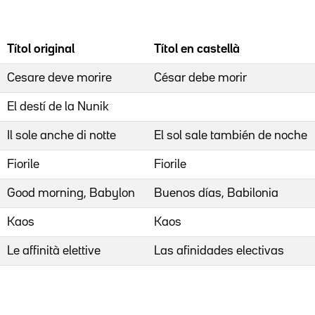
Títol original
Títol en castellà
Cesare deve morire
César debe morir
El destí de la Nunik
Il sole anche di notte
El sol sale también de noche
Fiorile
Fiorile
Good morning, Babylon
Buenos días, Babilonia
Kaos
Kaos
Le affinità elettive
Las afinidades electivas