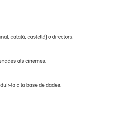
inal, català, castellà) o directors.
trenades als cinemes.
duir-la a la base de dades.