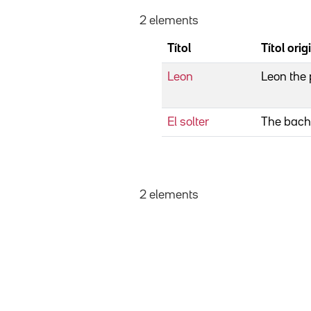
2 elements
Títol
Títol orig
Leon
Leon the 
El solter
The bach
2 elements