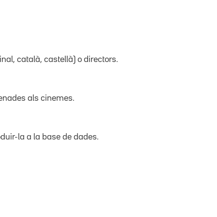
inal, català, castellà) o directors.
trenades als cinemes.
duir-la a la base de dades.