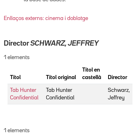
Enllaços externs: cinema i doblatge
Director
SCHWARZ, JEFFREY
1 elements
Títol en
Títol
Títol original
castellà
Director
Tab Hunter
Tab Hunter
Schwarz,
Confidential
Confidential
Jeffrey
1 elements