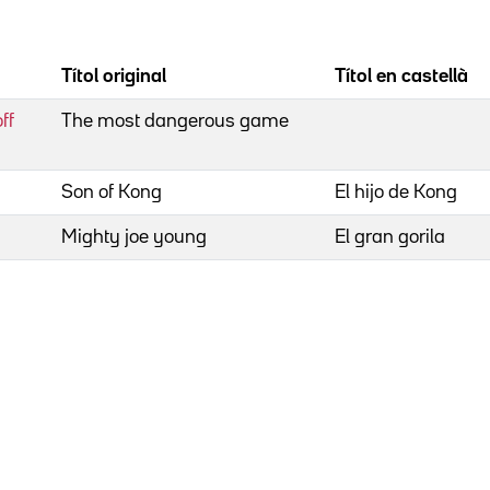
Títol original
Títol en castellà
ff
The most dangerous game
Son of Kong
El hijo de Kong
Mighty joe young
El gran gorila