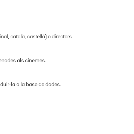
inal, català, castellà) o directors.
trenades als cinemes.
duir-la a la base de dades.