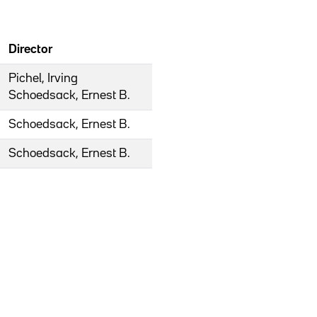
Director
Pichel, Irving
Schoedsack, Ernest B.
Schoedsack, Ernest B.
Schoedsack, Ernest B.