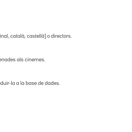
inal, català, castellà) o directors.
trenades als cinemes.
duir-la a la base de dades.