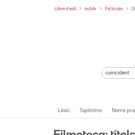
Llibre d'estil
ésAdir
Pel·lícules
Di
Lèxic
Topònims
Noms pro