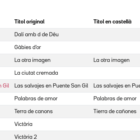
Títol original
Títol en castellà
Dalí amb d de Déu
Gàbies d'or
La otra imagen
La otra imagen
La ciutat cremada
 Gil
Las salvajes en Puente San Gil
Las salvajes en Pu
Palabras de amor
Palabras de amor
Terra de canons
Tierra de cañones
Victòria
Victòria 2