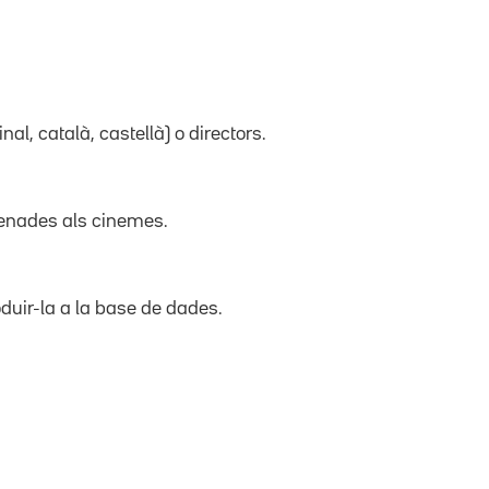
inal, català, castellà) o directors.
trenades als cinemes.
duir-la a la base de dades.