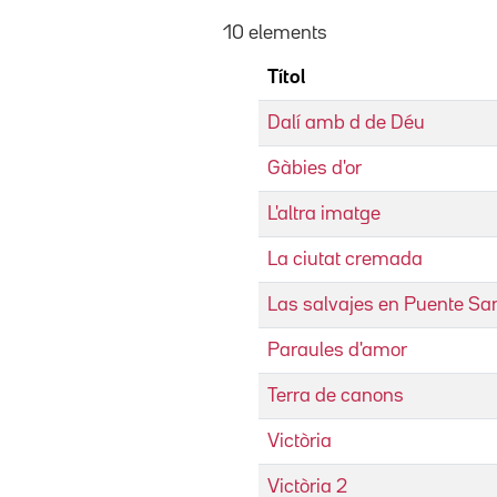
10 elements
Títol
Dalí amb d de Déu
Gàbies d'or
L'altra imatge
La ciutat cremada
Las salvajes en Puente San
Paraules d'amor
Terra de canons
Victòria
Victòria 2