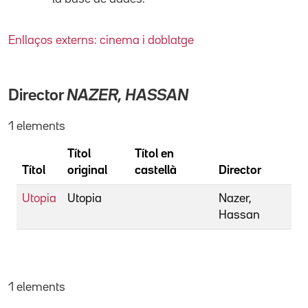
Enllaços externs: cinema i doblatge
Director
NAZER, HASSAN
1 elements
Títol
Títol en
Títol
original
castellà
Director
Utopia
Utopia
Nazer,
Hassan
1 elements