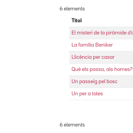
6 elements
Títol
El misteri de la piràmide d'
La família Beniker
Llicència per casar
Què els passa, als homes?
Un passeig pel bosc
Un per a totes
6 elements