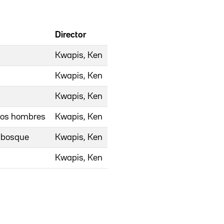
Director
Kwapis, Ken
Kwapis, Ken
Kwapis, Ken
 los hombres
Kwapis, Ken
l bosque
Kwapis, Ken
Kwapis, Ken