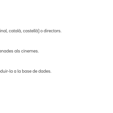
inal, català, castellà) o directors.
trenades als cinemes.
duir-la a la base de dades.