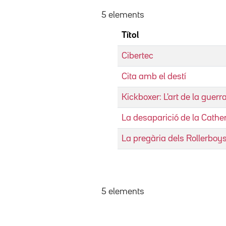
5 elements
Títol
Cibertec
Cita amb el destí
Kickboxer: L'art de la guerr
La desaparició de la Cathe
La pregària dels Rollerboy
5 elements