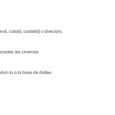
inal, català, castellà) o directors.
trenades als cinemes.
duir-la a la base de dades.