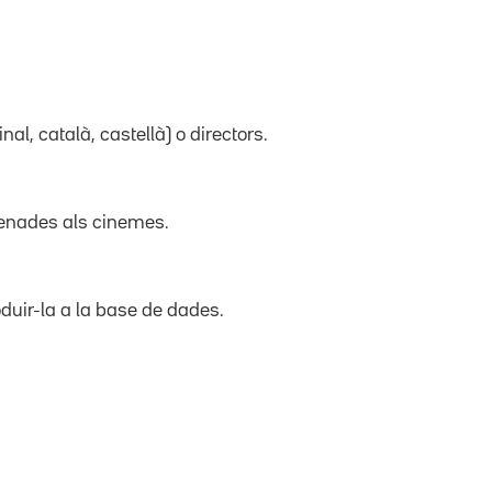
inal, català, castellà) o directors.
trenades als cinemes.
duir-la a la base de dades.