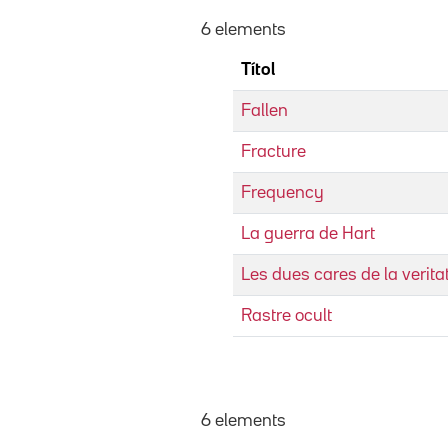
6 elements
Títol
Fallen
Fracture
Frequency
La guerra de Hart
Les dues cares de la verita
Rastre ocult
6 elements