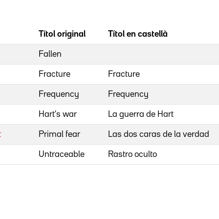
Títol original
Títol en castellà
Fallen
Fracture
Fracture
Frequency
Frequency
Hart's war
La guerra de Hart
t
Primal fear
Las dos caras de la verdad
Untraceable
Rastro oculto