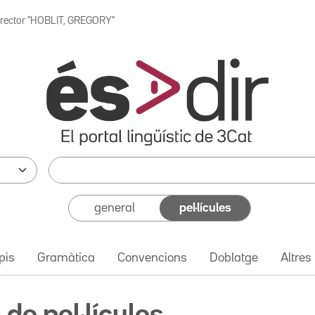
irector "HOBLIT, GREGORY"
general
pel·lícules
pis
Gramàtica
Convencions
Doblatge
Altres