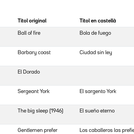
Títol original
Títol en castellà
Ball of fire
Bola de fuego
Barbary coast
Ciudad sin ley
El Dorado
Sergeant York
El sargento York
The big sleep (1946)
El sueño eterno
Gentlemen prefer
Los caballeros las prefi