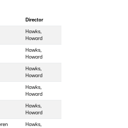
Director
Hawks,
Howard
Hawks,
Howard
Hawks,
Howard
Hawks,
Howard
Hawks,
Howard
eren
Hawks,