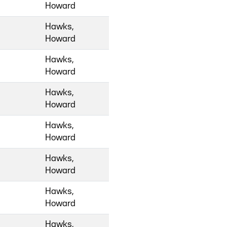
Howard
Hawks,
Howard
Hawks,
Howard
Hawks,
Howard
Hawks,
Howard
Hawks,
Howard
Hawks,
Howard
Hawks,