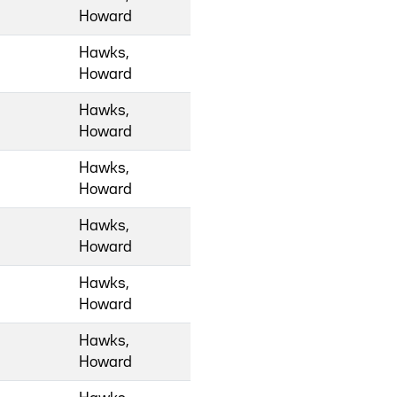
Howard
Hawks,
Howard
Hawks,
Howard
Hawks,
Howard
Hawks,
Howard
Hawks,
Howard
Hawks,
Howard