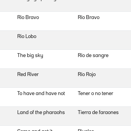
Rio Bravo
Río Bravo
Rio Lobo
The big sky
Río de sangre
Red River
Río Rojo
To have and have not
Tener o no tener
Land of the pharaohs
Tierra de faraones