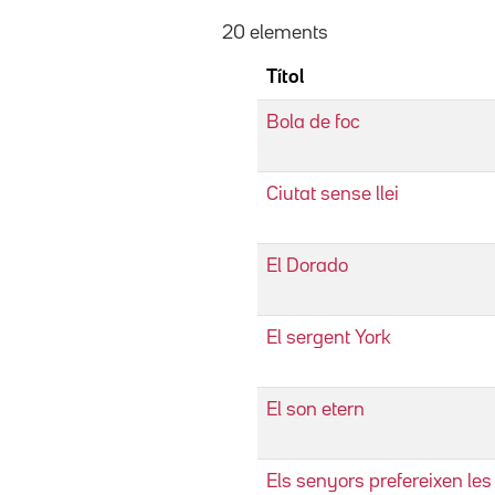
20 elements
Títol
Bola de foc
Ciutat sense llei
El Dorado
El sergent York
El son etern
Els senyors prefereixen les