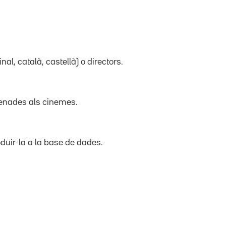
inal, català, castellà) o directors.
trenades als cinemes.
duir-la a la base de dades.