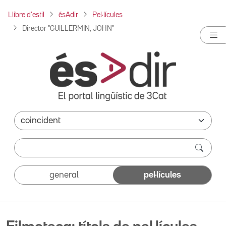
Llibre d'estil
ésAdir
Pel·lícules
Director "GUILLERMIN, JOHN"
general
pel·lícules